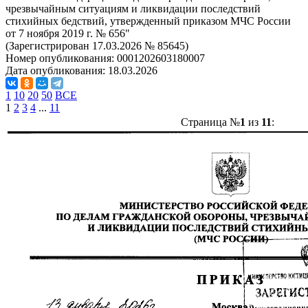
чрезвычайным ситуациям и ликвидации последствий
стихийных бедствий, утвержденный приказом МЧС России
от 7 ноября 2019 г. № 656"
(Зарегистрирован 17.03.2026 № 85645)
Номер опубликования:
0001202603180007
Дата опубликования:
18.03.2026
1
10
20
50
ВСЕ
1
2
3
4
...
11
Страница №
1
из
11
: