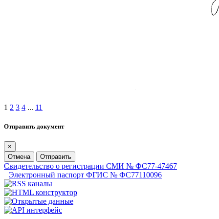
1
2
3
4
...
11
Отправить документ
×
Отмена
Отправить
Свидетельство о регистрации СМИ № ФС77-47467
Электронный паспорт ФГИС № ФС77110096