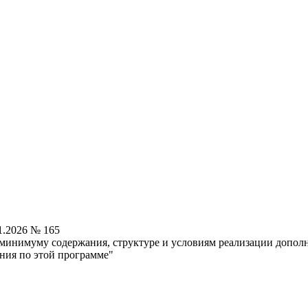
1.2026 № 165
минимуму содержания, структуре и условиям реализации допол
ения по этой программе"