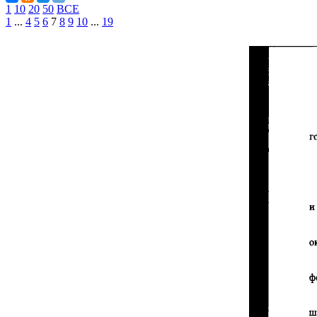
1
10
20
50
ВСЕ
1
...
4
5
6
7
8
9
10
...
19