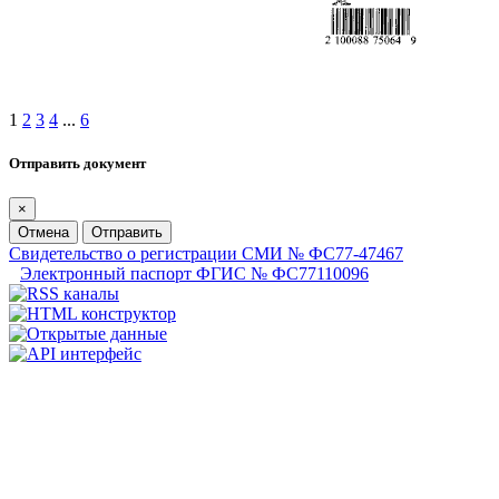
1
2
3
4
...
6
Отправить документ
×
Отмена
Отправить
Свидетельство о регистрации СМИ № ФС77-47467
Электронный паспорт ФГИС № ФС77110096