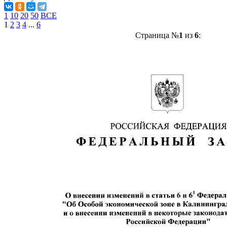
1
10
20
50
ВСЕ
1
2
3
4
...
6
Страница №
1
из
6
: