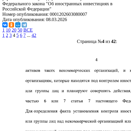
Федерального закона "Об иностранных инвестициях в
Российской Федерации"
Номер опубликования:
0001202603080007
Дата опубликования:
08.03.2026
1
10
20
50
ВСЕ
1
2
3
4
5
6
7
...
42
Страница №
4
из
42
: