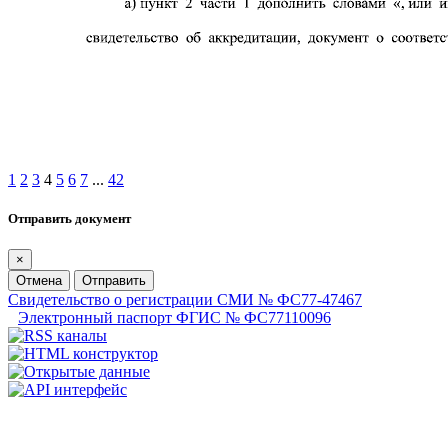
1
2
3
4
5
6
7
...
42
Отправить документ
×
Отмена
Отправить
Свидетельство о регистрации СМИ № ФС77-47467
Электронный паспорт ФГИС № ФС77110096