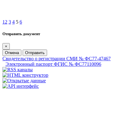
1
2
3
4
5
6
Отправить документ
×
Отмена
Отправить
Свидетельство о регистрации СМИ № ФС77-47467
Электронный паспорт ФГИС № ФС77110096