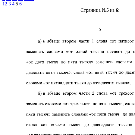
1
2
3
4
5
6
Страница №
5
из
6
: