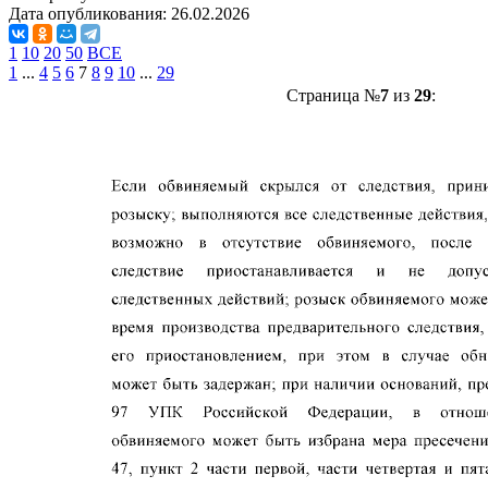
Дата опубликования:
26.02.2026
1
10
20
50
ВСЕ
1
...
4
5
6
7
8
9
10
...
29
Страница №
7
из
29
: