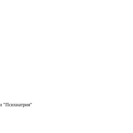
и "Психиатрия"