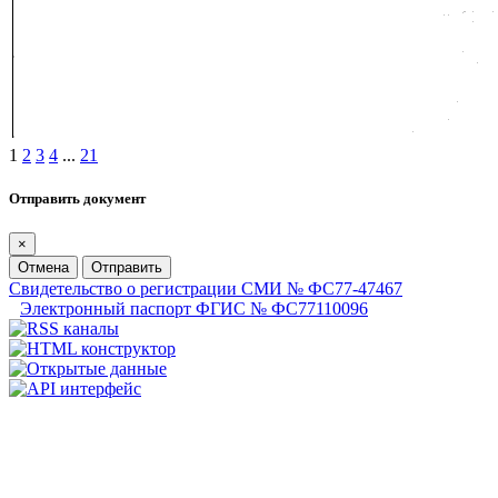
1
2
3
4
...
21
Отправить документ
×
Отмена
Отправить
Свидетельство о регистрации СМИ № ФС77-47467
Электронный паспорт ФГИС № ФС77110096