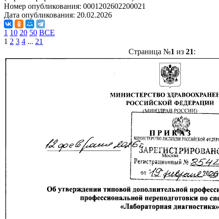
Номер опубликования:
0001202602200021
Дата опубликования:
20.02.2026
1
10
20
50
ВСЕ
1
2
3
4
...
21
Страница №
1
из
21
: