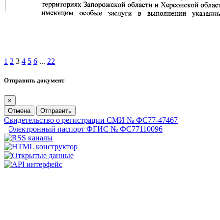
1
2
3
4
5
6
...
22
Отправить документ
×
Отмена
Отправить
Свидетельство о регистрации СМИ № ФС77-47467
Электронный паспорт ФГИС № ФС77110096