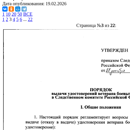
Дата опубликования:
19.02.2026
1
10
20
50
ВСЕ
1
2
3
4
5
6
...
22
Страница №
3
из
22
: