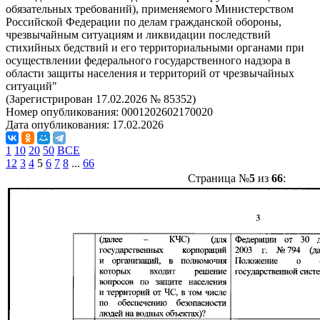
обязательных требований), применяемого Министерством
Российской Федерации по делам гражданской обороны,
чрезвычайным ситуациям и ликвидации последствий
стихийных бедствий и его территориальными органами при
осуществлении федерального государственного надзора в
области защиты населения и территорий от чрезвычайных
ситуаций"
(Зарегистрирован 17.02.2026 № 85352)
Номер опубликования:
0001202602170020
Дата опубликования:
17.02.2026
1
10
20
50
ВСЕ
1
2
3
4
5
6
7
8
...
66
Страница №
5
из
66
: