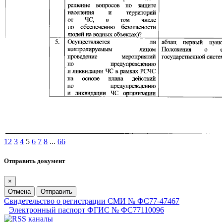
1
2
3
4
5
6
7
8
...
66
Отправить документ
×
Отмена
Отправить
Свидетельство о регистрации СМИ № ФС77-47467
Электронный паспорт ФГИС № ФС77110096