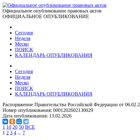
Официальное опубликование правовых актов
ОФИЦИАЛЬНОЕ ОПУБЛИКОВАНИЕ
Сегодня
Неделя
Месяц
ПОИСК
КАЛЕНДАРЬ ОПУБЛИКОВАНИЯ
Сегодня
Неделя
Месяц
ПОИСК
КАЛЕНДАРЬ ОПУБЛИКОВАНИЯ
Распоряжение Правительства Российской Федерации от 06.02.
Номер опубликования:
0001202602130029
Дата опубликования:
13.02.2026
1
10
20
50
ВСЕ
1
2
3
4
...
7