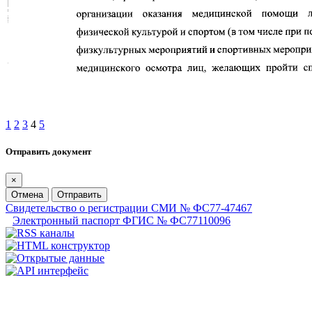
1
2
3
4
5
Отправить документ
×
Отмена
Отправить
Свидетельство о регистрации СМИ № ФС77-47467
Электронный паспорт ФГИС № ФС77110096