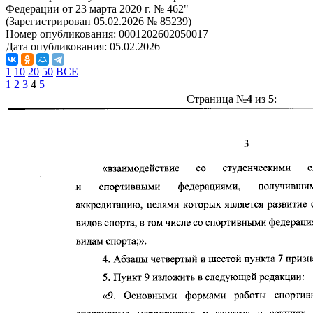
Федерации от 23 марта 2020 г. № 462"
(Зарегистрирован 05.02.2026 № 85239)
Номер опубликования:
0001202602050017
Дата опубликования:
05.02.2026
1
10
20
50
ВСЕ
1
2
3
4
5
Страница №
4
из
5
: