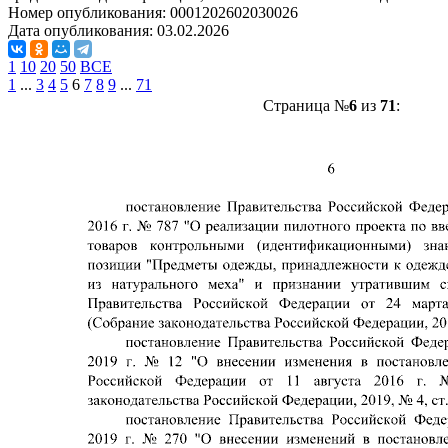
Номер опубликования:
0001202602030026
Дата опубликования:
03.02.2026
1
10
20
50
ВСЕ
1
...
3
4
5
6
7
8
9
...
71
Страница №
6
из
71
: