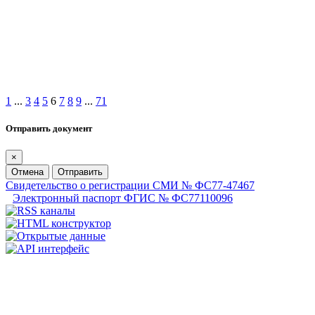
1
...
3
4
5
6
7
8
9
...
71
Отправить документ
×
Отмена
Отправить
Свидетельство о регистрации СМИ № ФС77-47467
Электронный паспорт ФГИС № ФС77110096