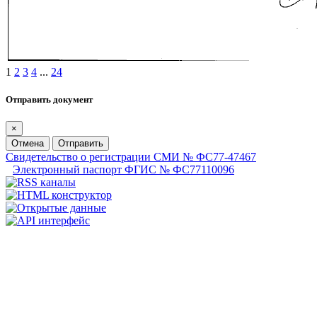
1
2
3
4
...
24
Отправить документ
×
Отмена
Отправить
Свидетельство о регистрации СМИ № ФС77-47467
Электронный паспорт ФГИС № ФС77110096