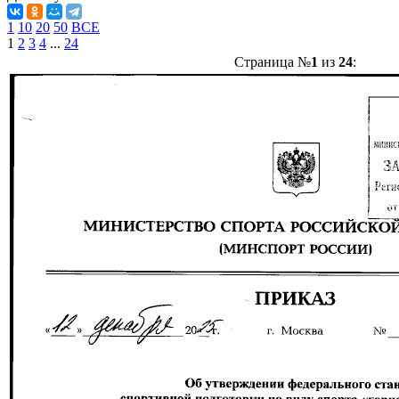
1
10
20
50
ВСЕ
1
2
3
4
...
24
Страница №
1
из
24
: