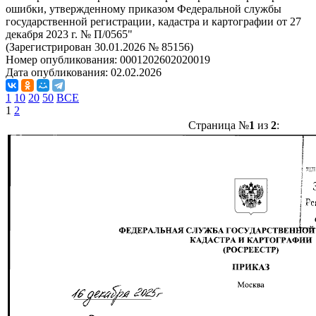
ошибки, утвержденному приказом Федеральной службы
государственной регистрации‚ кадастра и картографии от 27
декабря 2023 г. № П/0565"
(Зарегистрирован 30.01.2026 № 85156)
Номер опубликования:
0001202602020019
Дата опубликования:
02.02.2026
1
10
20
50
ВСЕ
1
2
Страница №
1
из
2
: