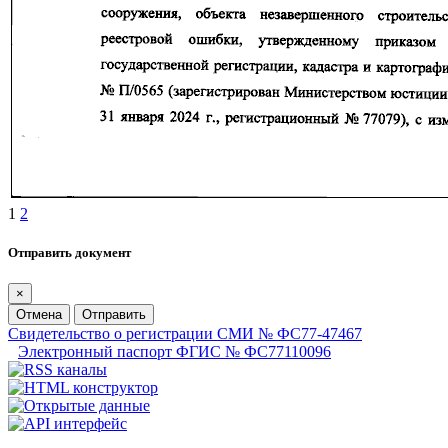
1
2
Отправить документ
×
Отмена
Отправить
Свидетельство о регистрации СМИ № ФС77-47467
Электронный паспорт ФГИС № ФС77110096