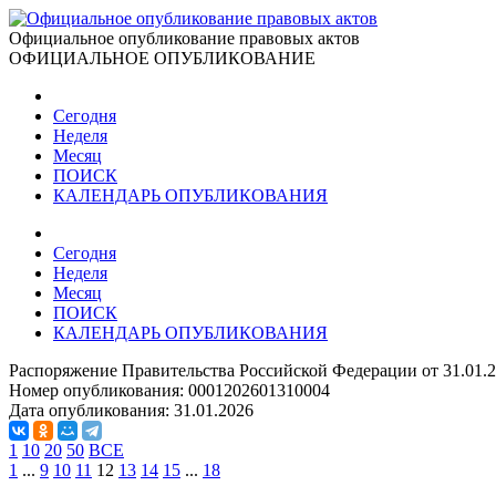
Официальное опубликование правовых актов
ОФИЦИАЛЬНОЕ ОПУБЛИКОВАНИЕ
Сегодня
Неделя
Месяц
ПОИСК
КАЛЕНДАРЬ ОПУБЛИКОВАНИЯ
Сегодня
Неделя
Месяц
ПОИСК
КАЛЕНДАРЬ ОПУБЛИКОВАНИЯ
Распоряжение Правительства Российской Федерации от 31.01.
Номер опубликования:
0001202601310004
Дата опубликования:
31.01.2026
1
10
20
50
ВСЕ
1
...
9
10
11
12
13
14
15
...
18