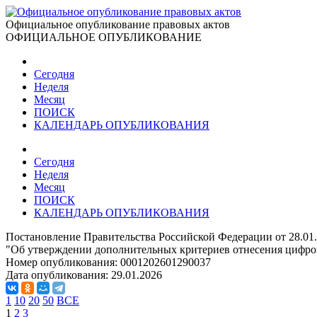
Официальное опубликование правовых актов
ОФИЦИАЛЬНОЕ ОПУБЛИКОВАНИЕ
Сегодня
Неделя
Месяц
ПОИСК
КАЛЕНДАРЬ ОПУБЛИКОВАНИЯ
Сегодня
Неделя
Месяц
ПОИСК
КАЛЕНДАРЬ ОПУБЛИКОВАНИЯ
Постановление Правительства Российской Федерации от 28.01
"Об утверждении дополнительных критериев отнесения цифр
Номер опубликования:
0001202601290037
Дата опубликования:
29.01.2026
1
10
20
50
ВСЕ
1
2
3