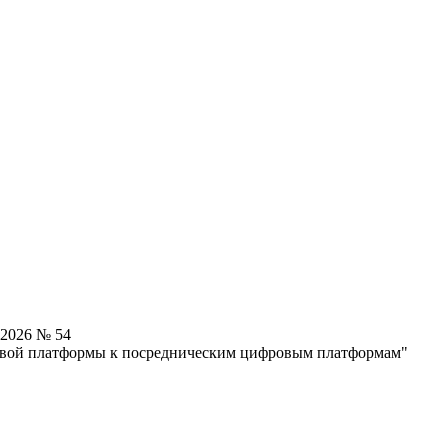
.2026 № 54
овой платформы к посредническим цифровым платформам"