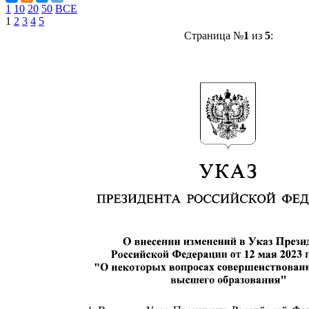
1
10
20
50
ВСЕ
1
2
3
4
5
Страница №
1
из
5
: