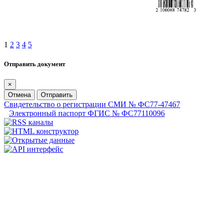
1
2
3
4
5
Отправить документ
×
Отмена
Отправить
Свидетельство о регистрации СМИ № ФС77-47467
Электронный паспорт ФГИС № ФС77110096