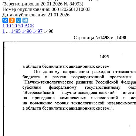
(Зарегистрирован 20.01.2026 № 84993)
Номер опубликования:
0001202601210003
Дата опубликования:
21.01.2026
1
10
20
50
ВСЕ
1
...
1495
1496
1497
1498
Страница №
1498
из
1498
: