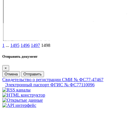
1
...
1495
1496
1497
1498
Отправить документ
×
Отмена
Отправить
Свидетельство о регистрации СМИ № ФС77-47467
Электронный паспорт ФГИС № ФС77110096