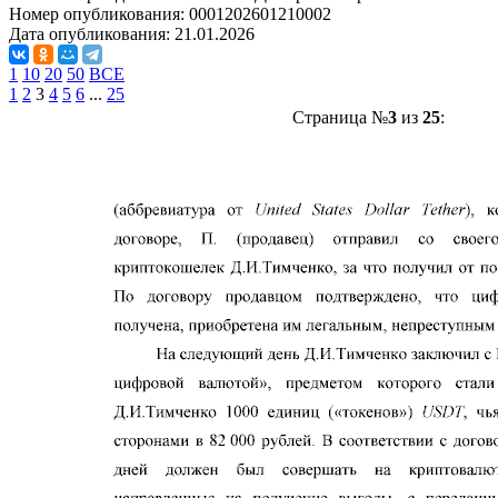
Номер опубликования:
0001202601210002
Дата опубликования:
21.01.2026
1
10
20
50
ВСЕ
1
2
3
4
5
6
...
25
Страница №
3
из
25
: