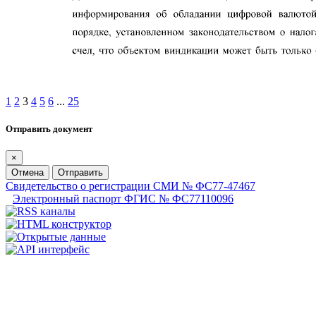
1
2
3
4
5
6
...
25
Отправить документ
×
Отмена
Отправить
Свидетельство о регистрации СМИ № ФС77-47467
Электронный паспорт ФГИС № ФС77110096