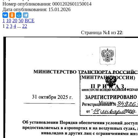
Номер опубликования:
0001202601150014
Дата опубликования:
15.01.2026
1
10
20
50
ВСЕ
1
2
3
4
...
22
Страница №
1
из
22
: