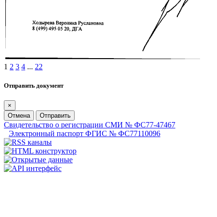
1
2
3
4
...
22
Отправить документ
×
Отмена
Отправить
Свидетельство о регистрации СМИ № ФС77-47467
Электронный паспорт ФГИС № ФС77110096