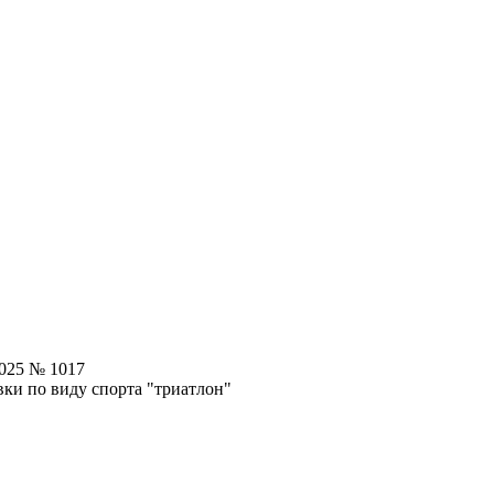
2025 № 1017
ки по виду спорта "триатлон"