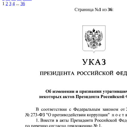
1
2
3
4
...
36
Страница №
1
из
36
: