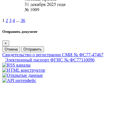
1
2
3
4
...
36
Отправить документ
×
Отмена
Отправить
Свидетельство о регистрации СМИ № ФС77-47467
Электронный паспорт ФГИС № ФС77110096