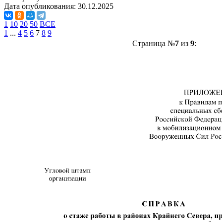
Дата опубликования:
30.12.2025
1
10
20
50
ВСЕ
1
...
4
5
6
7
8
9
Страница №
7
из
9
: