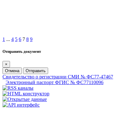
1
...
4
5
6
7
8
9
Отправить документ
×
Отмена
Отправить
Свидетельство о регистрации СМИ № ФС77-47467
Электронный паспорт ФГИС № ФС77110096