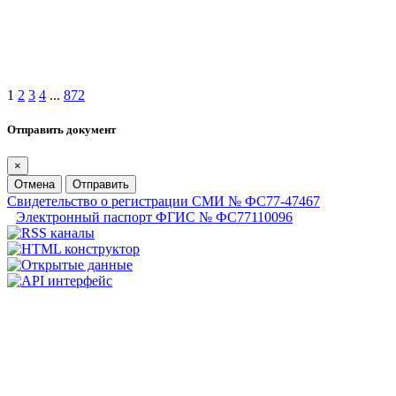
1
2
3
4
...
872
Отправить документ
×
Отмена
Отправить
Свидетельство о регистрации СМИ № ФС77-47467
Электронный паспорт ФГИС № ФС77110096