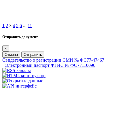
1
2
3
4
5
6
...
11
Отправить документ
×
Отмена
Отправить
Свидетельство о регистрации СМИ № ФС77-47467
Электронный паспорт ФГИС № ФС77110096