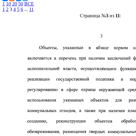
1
10
20
50
ВСЕ
1
2
3
4
5
6
...
11
Страница №
3
из
11
: