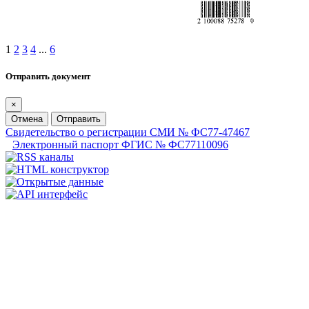
1
2
3
4
...
6
Отправить документ
×
Отмена
Отправить
Свидетельство о регистрации СМИ № ФС77-47467
Электронный паспорт ФГИС № ФС77110096