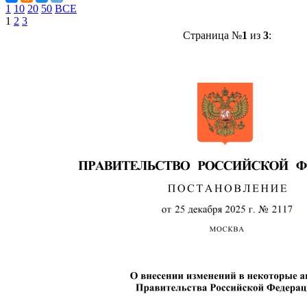
1
10
20
50
ВСЕ
1
2
3
Страница №
1
из
3
: