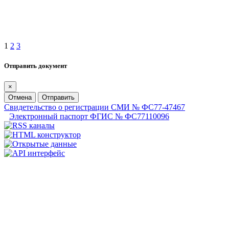
1
2
3
Отправить документ
×
Отмена
Отправить
Свидетельство о регистрации СМИ № ФС77-47467
Электронный паспорт ФГИС № ФС77110096