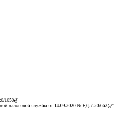
-20/1050@
ной налоговой службы от 14.09.2020 № ЕД-7-20/662@"