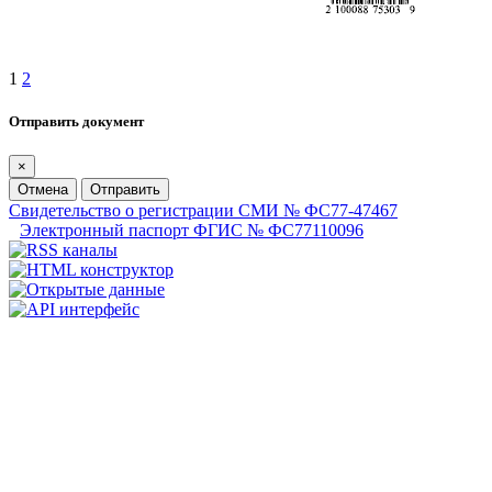
1
2
Отправить документ
×
Отмена
Отправить
Свидетельство о регистрации СМИ № ФС77-47467
Электронный паспорт ФГИС № ФС77110096