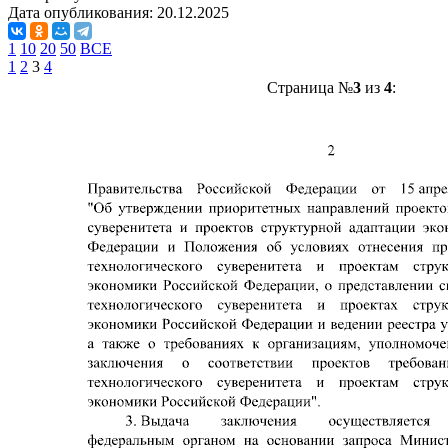
Дата опубликования:
20.12.2025
1
10
20
50
ВСЕ
1
2
3
4
Страница №
3
из
4
: