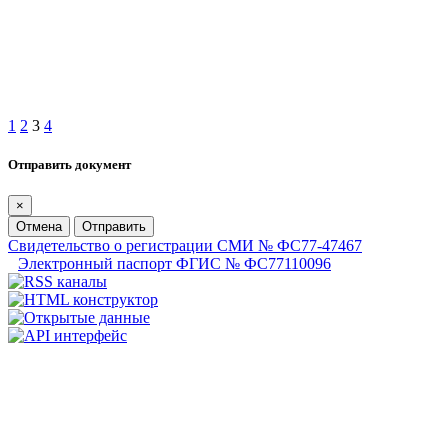
1
2
3
4
Отправить документ
×
Отмена
Отправить
Свидетельство о регистрации СМИ № ФС77-47467
Электронный паспорт ФГИС № ФС77110096