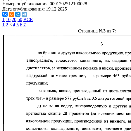
Номер опубликования:
0001202512190028
Дата опубликования:
19.12.2025
1
10
20
50
ВСЕ
1
2
3
4
5
6
7
Страница №
3
из
7
: