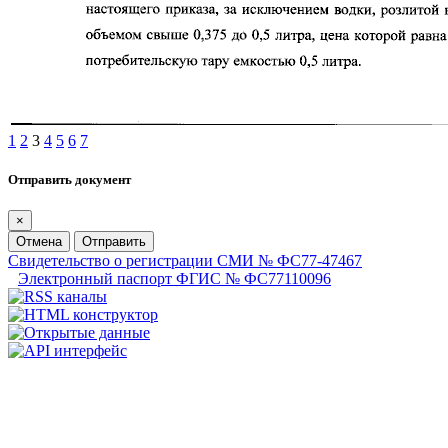
1
2
3
4
5
6
7
Отправить документ
×
Отмена
Отправить
Свидетельство о регистрации СМИ № ФС77-47467
Электронный паспорт ФГИС № ФС77110096