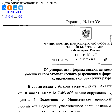
Дата опубликования:
19.12.2025
1
10
20
50
ВСЕ
1
2
3
4
...
33
Страница №
1
из
33
: