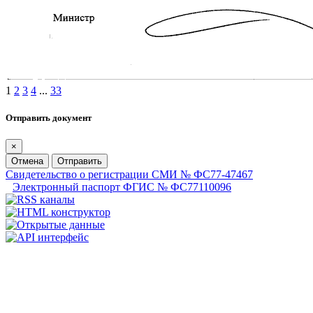
1
2
3
4
...
33
Отправить документ
×
Отмена
Отправить
Свидетельство о регистрации СМИ № ФС77-47467
Электронный паспорт ФГИС № ФС77110096