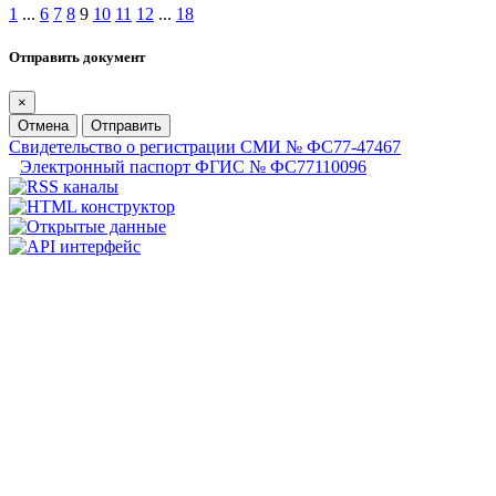
1
...
6
7
8
9
10
11
12
...
18
Отправить документ
×
Отмена
Отправить
Свидетельство о регистрации СМИ № ФС77-47467
Электронный паспорт ФГИС № ФС77110096