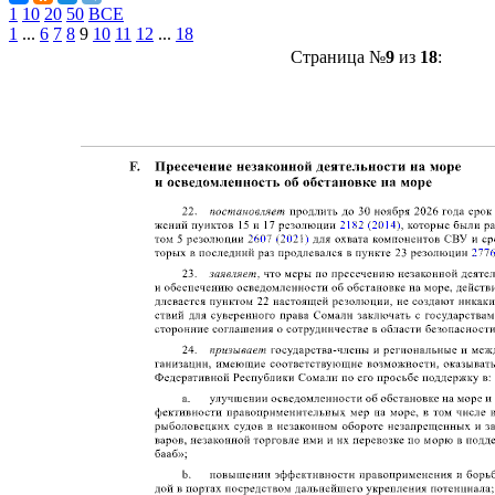
1
10
20
50
ВСЕ
1
...
6
7
8
9
10
11
12
...
18
Страница №
9
из
18
: