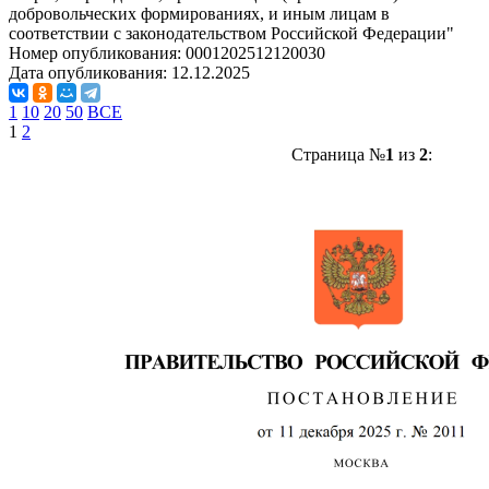
добровольческих формированиях, и иным лицам в
соответствии с законодательством Российской Федерации"
Номер опубликования:
0001202512120030
Дата опубликования:
12.12.2025
1
10
20
50
ВСЕ
1
2
Страница №
1
из
2
: