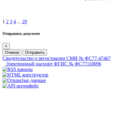
1
2
3
4
...
29
Отправить документ
×
Отмена
Отправить
Свидетельство о регистрации СМИ № ФС77-47467
Электронный паспорт ФГИС № ФС77110096