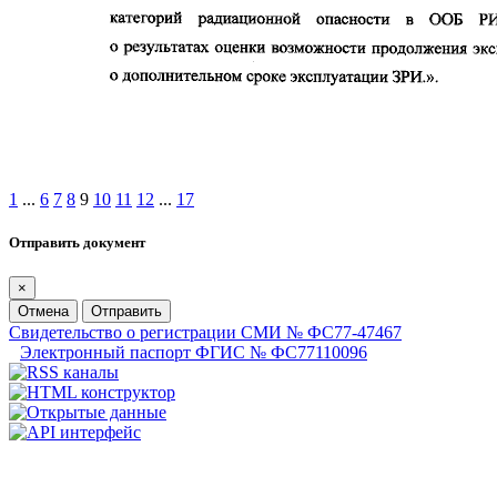
1
...
6
7
8
9
10
11
12
...
17
Отправить документ
×
Отмена
Отправить
Свидетельство о регистрации СМИ № ФС77-47467
Электронный паспорт ФГИС № ФС77110096