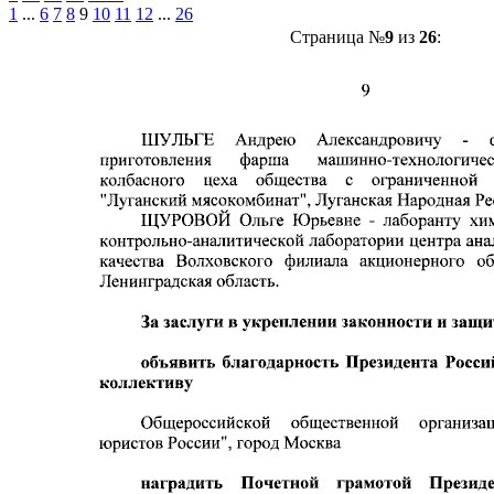
1
...
6
7
8
9
10
11
12
...
26
Страница №
9
из
26
: