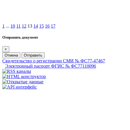
1
...
10
11
12
13
14
15
16
17
Отправить документ
×
Отмена
Отправить
Свидетельство о регистрации СМИ № ФС77-47467
Электронный паспорт ФГИС № ФС77110096