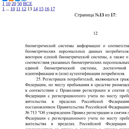
1
10
20
50
ВСЕ
1
...
10
11
12
13
14
15
16
17
Страница №
13
из
17
: