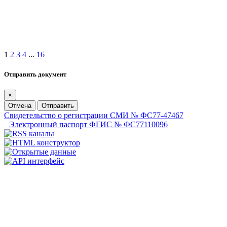
1
2
3
4
...
16
Отправить документ
×
Отмена
Отправить
Свидетельство о регистрации СМИ № ФС77-47467
Электронный паспорт ФГИС № ФС77110096