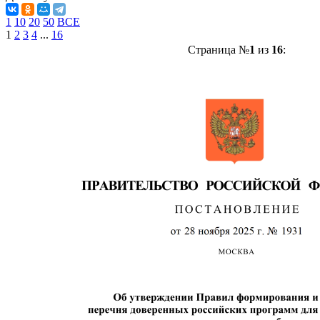
1
10
20
50
ВСЕ
1
2
3
4
...
16
Страница №
1
из
16
: