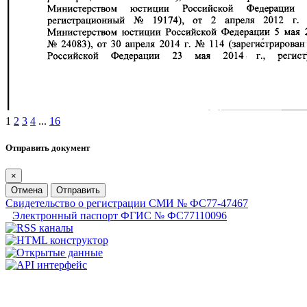
1
2
3
4
...
16
Отправить документ
×
Отмена
Отправить
Свидетельство о регистрации СМИ № ФС77-47467
Электронный паспорт ФГИС № ФС77110096