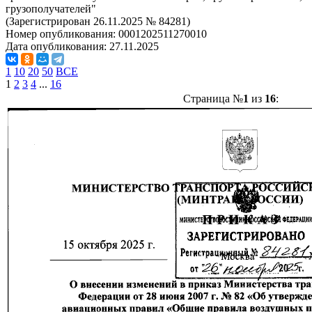
грузополучателей"
(Зарегистрирован 26.11.2025 № 84281)
Номер опубликования:
0001202511270010
Дата опубликования:
27.11.2025
1
10
20
50
ВСЕ
1
2
3
4
...
16
Страница №
1
из
16
: