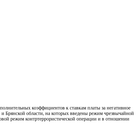
ополнительных коэффициентов к ставкам платы за негативное
и и Брянской области, на которых введены режим чрезвычайной
авовой режим контртеррористической операции и в отношении