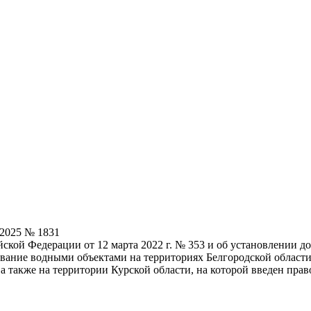
.2025 № 1831
ской Федерации от 12 марта 2022 г. № 353 и об установлении д
ование водными объектами на территориях Белгородской област
а также на территории Курской области, на которой введен пр