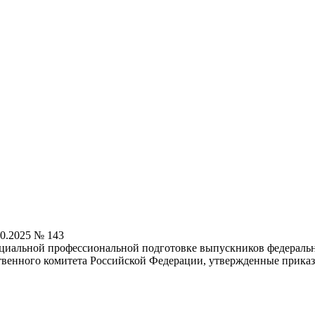
0.2025 № 143
ециальной профессиональной подготовке выпускников федераль
ственного комитета Российской Федерации, утвержденные прика