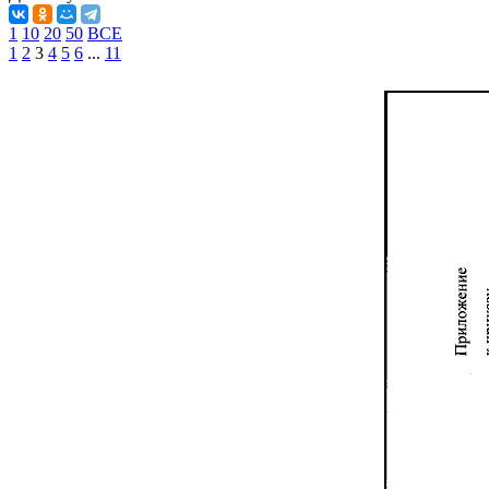
1
10
20
50
ВСЕ
1
2
3
4
5
6
...
11