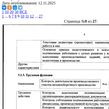
Дата опубликования:
12.11.2025
1
10
20
50
ВСЕ
1
...
6
7
8
9
10
11
12
...
27
Страница №
9
из
27
: