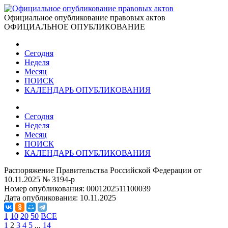
Официальное опубликование правовых актов
ОФИЦИАЛЬНОЕ ОПУБЛИКОВАНИЕ
Сегодня
Неделя
Месяц
ПОИСК
КАЛЕНДАРЬ ОПУБЛИКОВАНИЯ
Сегодня
Неделя
Месяц
ПОИСК
КАЛЕНДАРЬ ОПУБЛИКОВАНИЯ
Распоряжение Правительства Российской Федерации от
10.11.2025 № 3194-р
Номер опубликования:
0001202511100039
Дата опубликования:
10.11.2025
1
10
20
50
ВСЕ
1
2
3
4
5
...
14