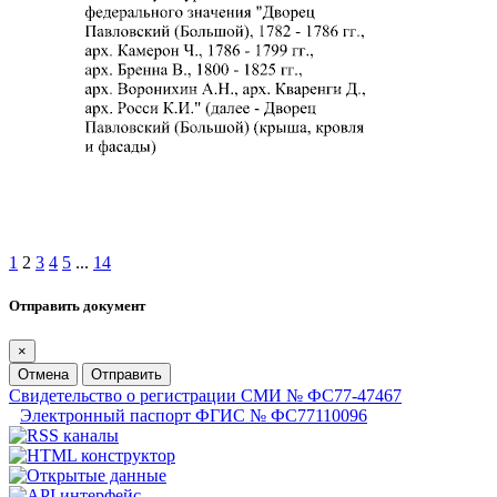
1
2
3
4
5
...
14
Отправить документ
×
Отмена
Отправить
Свидетельство о регистрации СМИ № ФС77-47467
Электронный паспорт ФГИС № ФС77110096