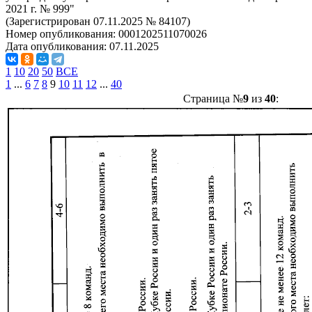
2021 г. № 999"
(Зарегистрирован 07.11.2025 № 84107)
Номер опубликования:
0001202511070026
Дата опубликования:
07.11.2025
1
10
20
50
ВСЕ
1
...
6
7
8
9
10
11
12
...
40
Страница №
9
из
40
: