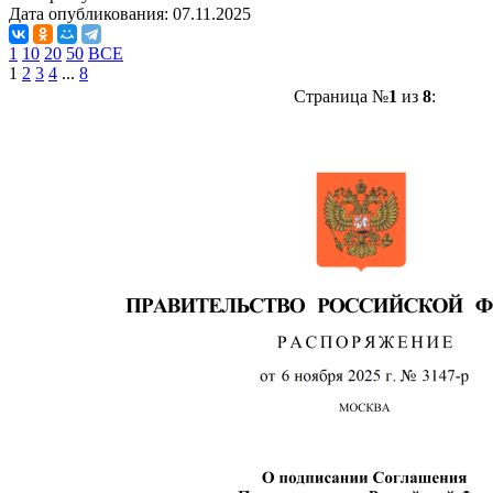
Дата опубликования:
07.11.2025
1
10
20
50
ВСЕ
1
2
3
4
...
8
Страница №
1
из
8
: