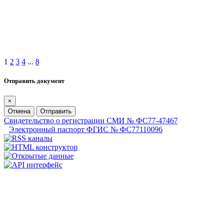
1
2
3
4
...
8
Отправить документ
×
Отмена
Отправить
Свидетельство о регистрации СМИ № ФС77-47467
Электронный паспорт ФГИС № ФС77110096