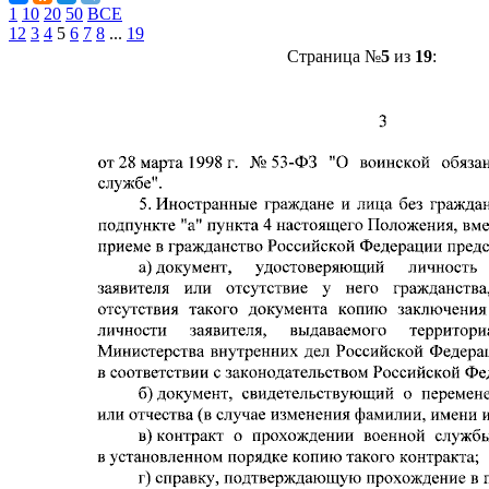
1
10
20
50
ВСЕ
1
2
3
4
5
6
7
8
...
19
Страница №
5
из
19
: