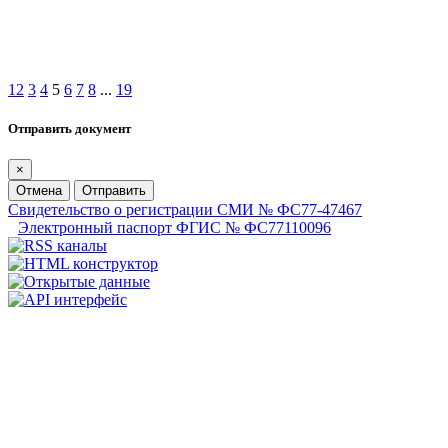
1
2
3
4
5
6
7
8
...
19
Отправить документ
×
Отмена
Отправить
Свидетельство о регистрации СМИ № ФС77-47467
Электронный паспорт ФГИС № ФС77110096