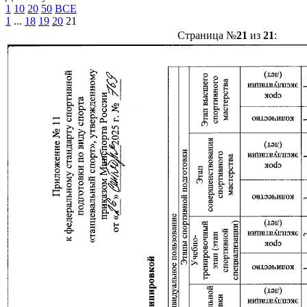
1
10
20
50
ВСЕ
1
...
18
19
20
21
Страница №
21
из
21
: