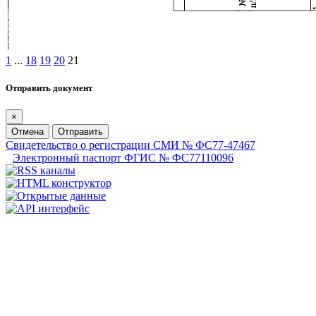
1
...
18
19
20
21
Отправить документ
×
Отмена
Отправить
Свидетельство о регистрации СМИ № ФС77-47467
Электронный паспорт ФГИС № ФС77110096