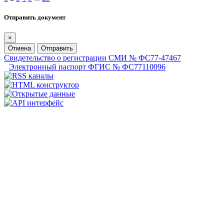
Отправить документ
×
Отмена
Отправить
Свидетельство о регистрации СМИ № ФС77-47467
Электронный паспорт ФГИС № ФС77110096